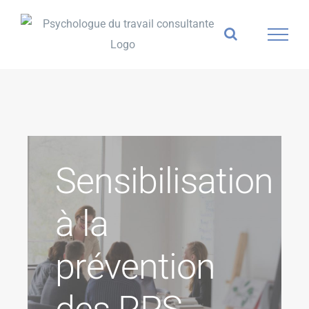
Skip
to
content
Sensibilisation
à la
prévention