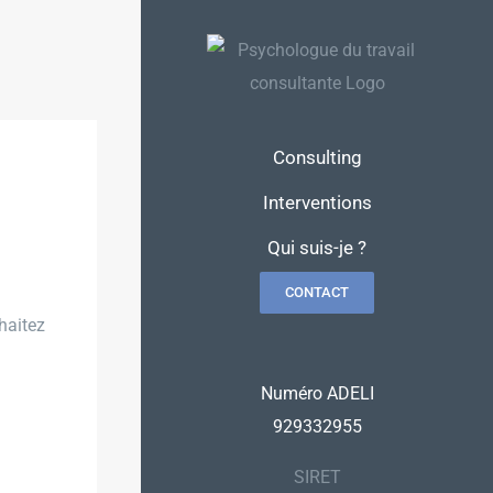
Consulting
Interventions
Qui suis-je ?
CONTACT
haitez
Numéro ADELI
929332955
SIRET