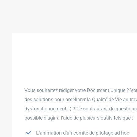
Skip
to
content
Diagnostic et pl
Vous souhaitez rédiger votre Document Unique ? Vous
des solutions pour améliorer la Qualité de Vie au tr
dysfonctionnement…) ? Ce sont autant de questions q
possible d’agir à l’aide de plusieurs outils tels que :
L’animation d’un comité de pilotage ad hoc