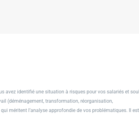
an de prévention RPS
 avez identifié une situation à risques pour vos salariés et sou
avail (déménagement, transformation, réorganisation,
ui méritent l’analyse approfondie de vos problématiques. Il est